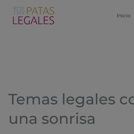
Ir
al
Inicio
contenido
Temas legales c
una sonrisa