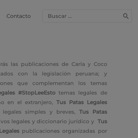
Buscar
Contacto
por:
rás las publicaciones de Carla y Coco
nados con la legislación peruana; y
ciones que complementan los temas
egales
#StopLeeEsto
temas legales de
no en el extranjero,
Tus Patas Legales
legales simples y breves,
Tus Patas
vos legales y diccionario jurídico y
Tus
 Legales
publicaciones organizadas por