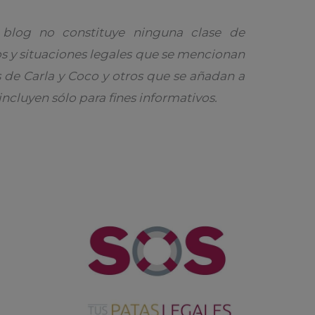
 blog no constituye ninguna clase de
s y situaciones legales que se mencionan
 de Carla y Coco y otros que se añadan a
e incluyen sólo para fines informativos.
P
á
g
i
n
a