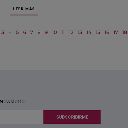
LEER MÁS
3
4
5
6
7
8
9
10
11
12
13
14
15
16
17
18
 Newsletter
SUBSCRIBIRME