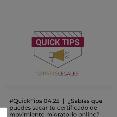
#QuickTips 04.25 ❘ ¿Sabías que
puedes sacar tu certificado de
movimiento migratorio online?