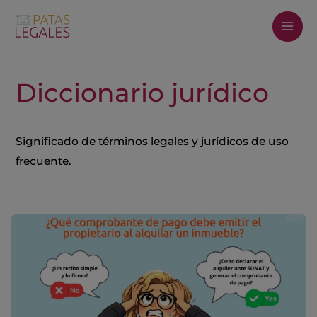
Ir
al
contenido
Diccionario jurídico
Significado de términos legales y jurídicos de uso
frecuente.