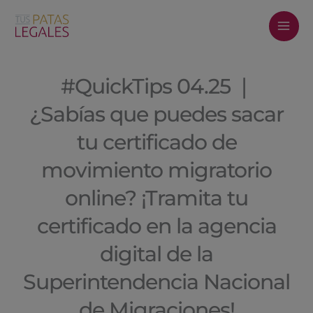
Ir
al
contenido
#QuickTips 04.25 ❘
¿Sabías que puedes sacar
tu certificado de
movimiento migratorio
online? ¡Tramita tu
certificado en la agencia
digital de la
Superintendencia Nacional
de Migraciones!