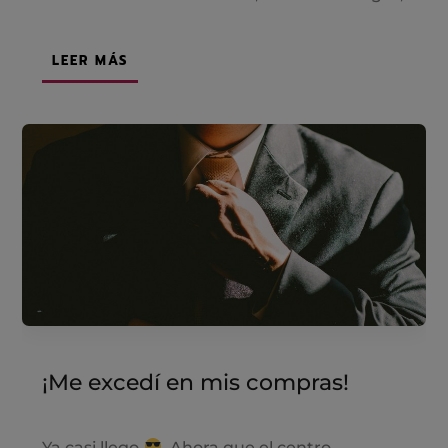
LEER MÁS
¡Me excedí en mis compras!
Ya casi llego
. Ahora que el centro