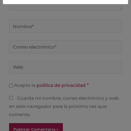
Nombre*
Correo
electrónico*
Web
*
Acepto la
política de privacidad
Guarda mi nombre, correo electrónico y web
en este navegador para la próxima vez que
comente.