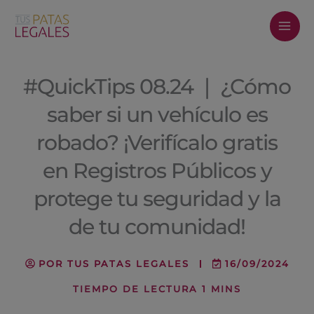
Ir
al
contenido
#QuickTips 08.24 ❘ ¿Cómo
saber si un vehículo es
robado? ¡Verifícalo gratis
en Registros Públicos y
protege tu seguridad y la
de tu comunidad!
POR
TUS PATAS LEGALES
16/09/2024