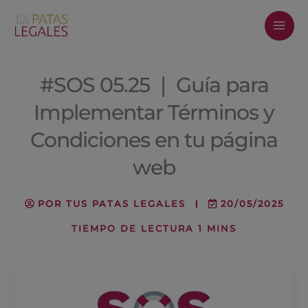
Ir
al
contenido
#SOS 05.25 ❘ Guía para
Implementar Términos y
Condiciones en tu página
web
POR
TUS PATAS LEGALES
20/05/2025