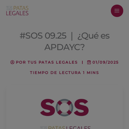
Ir
al
contenido
#SOS 09.25 ❘ ¿Qué es
APDAYC?
POR
TUS PATAS LEGALES
01/09/2025