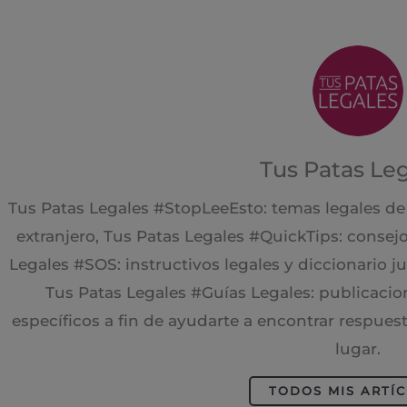
Tus Patas Le
Tus Patas Legales #StopLeeEsto: temas legales de 
extranjero, Tus Patas Legales #QuickTips: consejo
Legales #SOS: instructivos legales y diccionario j
Tus Patas Legales #Guías Legales: publicacio
específicos a fin de ayudarte a encontrar respues
lugar.
TODOS MIS ARTÍ