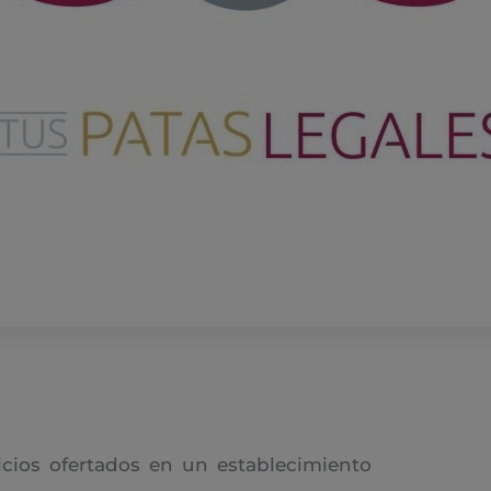
icios ofertados en un establecimiento