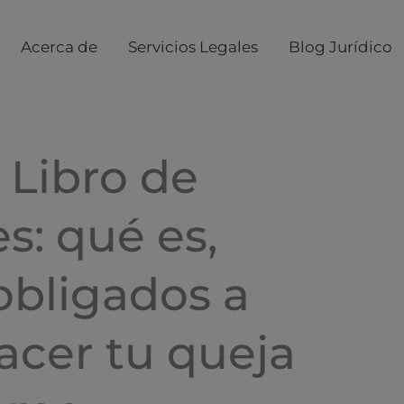
Acerca de
Servicios Legales
Blog Jurídico
 Libro de
: qué es,
obligados a
acer tu queja