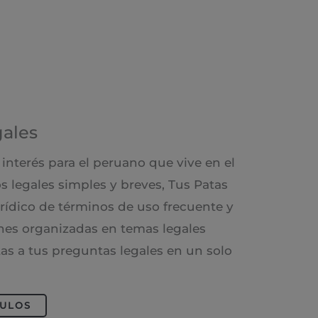
gales
interés para el peruano que vive en el
s legales simples y breves, Tus Patas
urídico de términos de uso frecuente y
nes organizadas en temas legales
tas a tus preguntas legales en un solo
CULOS