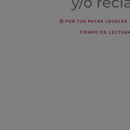
y/o rec
POR
TUS PATAS LEGALES