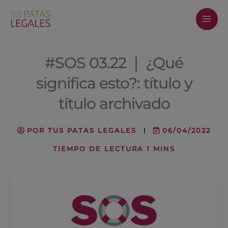
Ir
al
contenido
#SOS 03.22 ❘ ¿Qué
significa esto?: título y
título archivado
POR
TUS PATAS LEGALES
06/04/2022